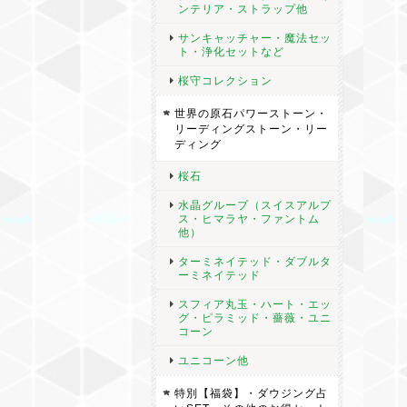
ンテリア・ストラップ他
サンキャッチャー・魔法セッ
ト・浄化セットなど
桜守コレクション
世界の原石パワーストーン・
リーディングストーン・リー
ディング
桜石
水晶グループ（スイスアルプ
ス・ヒマラヤ・ファントム
他）
ターミネイテッド・ダブルタ
ーミネイテッド
スフィア丸玉・ハート・エッ
グ・ピラミッド・薔薇・ユニ
コーン
ユニコーン他
特別【福袋】・ダウジング占