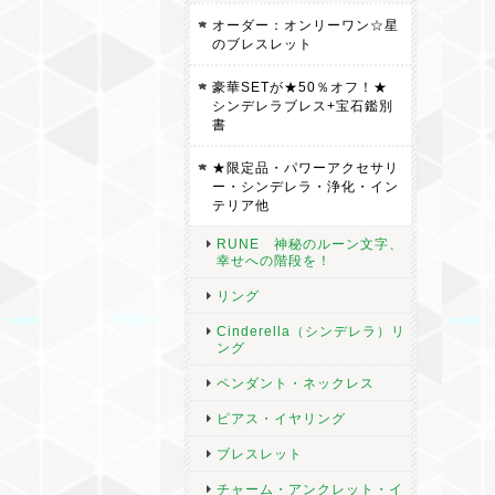
オーダー：オンリーワン☆星
のブレスレット
豪華SETが★50％オフ！★
シンデレラブレス+宝石鑑別
書
★限定品・パワーアクセサリ
ー・シンデレラ・浄化・イン
テリア他
RUNE 神秘のルーン文字、
幸せへの階段を！
リング
Cinderella（シンデレラ）リ
ング
ペンダント・ネックレス
ピアス・イヤリング
ブレスレット
チャーム・アンクレット・イ