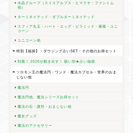
水晶グループ（スイスアルプス・ヒマラヤ・ファントム
他）
ターミネイテッド・ダブルターミネイテッド
スフィア丸玉・ハート・エッグ・ピラミッド・薔薇・ユニ
コーン
ユニコーン他
特別【福袋】・ダウジング占いSET・その他のお得セット
到着！ 2026が動き出す！ 願い別★占い福袋
ソロモン王の魔法円・ワンド・魔法カプセル・世界のおま
じない他
魔法円
魔法円他、魔法シリーズお得セット
魔法の石・護符・おまじない他
魔女グッズ
魔法のアクセサリー