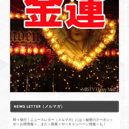
NEWS LETTER（メルマガ）
時々発行！ニュースレター（メルマガ）には＜秘密のクーポン＞
や＜お得情報＞、また＜新着＞や＜キャンペーン情報＞も！