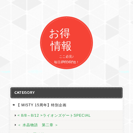
お得
情報
ここ必見♪
毎日SPECAIL他！
CATEGORY
【 MISTY 15周年】特別企画
< 8/8～8/12 >ライオンズゲートSPECIAL
＜ 水晶物語 第二章 ＞