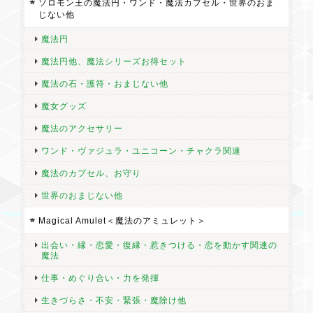
ソロモン王の魔法円・ワンド・魔法カプセル・世界のおま
じない他
魔法円
魔法円他、魔法シリーズお得セット
魔法の石・護符・おまじない他
魔女グッズ
魔法のアクセサリー
ワンド・ヴァジュラ・ユニコーン・チャクラ関連
魔法のカプセル、お守り
世界のおまじない他
Magical Amulet＜魔法のアミュレット＞
出会い・縁・恋愛・復縁・惹きつける・恋を動かす関連の
魔法
仕事・めぐり合い・力を発揮
生きづらさ・不安・緊張・魔除け他