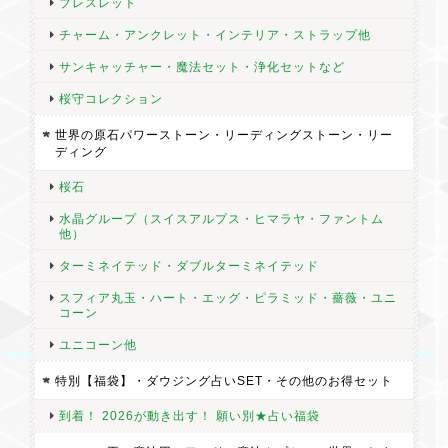
ブレスレット
チャーム・アンクレット・インテリア・ストラップ他
サンキャッチャー・魔法セット・浄化セットなど
桜守コレクション
世界の原石パワーストーン・リーディングストーン・リー
ディング
桜石
水晶グループ（スイスアルプス・ヒマラヤ・ファントム
他）
ターミネイテッド・ダブルターミネイテッド
スフィア丸玉・ハート・エッグ・ピラミッド・薔薇・ユニ
コーン
ユニコーン他
特別【福袋】・ダウジング占いSET・その他のお得セット
到着！ 2026が動き出す！ 願い別★占い福袋