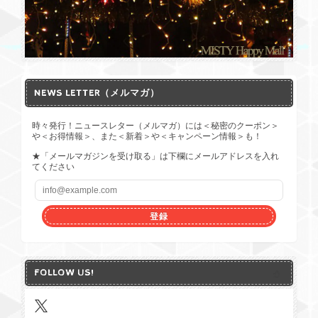
NEWS LETTER（メルマガ）
時々発行！ニュースレター（メルマガ）には＜秘密のクーポン＞
や＜お得情報＞、また＜新着＞や＜キャンペーン情報＞も！
★「メールマガジンを受け取る」は下欄にメールアドレスを入れ
てください
登録
FOLLOW US!