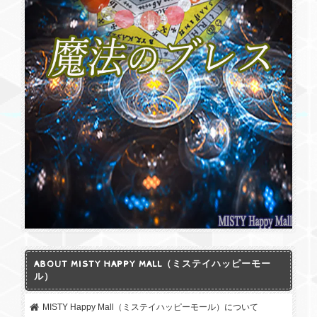
ABOUT MISTY HAPPY MALL（ミステイハッピーモー
ル）
MISTY Happy Mall（ミステイハッピーモール）について