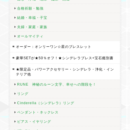
合格祈願・勉強
結婚・幸福・子宝
夫婦・家庭・家族
オールマイティ
オーダー：オンリーワン☆星のブレスレット
豪華SETが★50％オフ！★シンデレラブレス+宝石鑑別書
★限定品・パワーアクセサリー・シンデレラ・浄化・イン
テリア他
RUNE 神秘のルーン文字、幸せへの階段を！
リング
Cinderella（シンデレラ）リング
ペンダント・ネックレス
ピアス・イヤリング