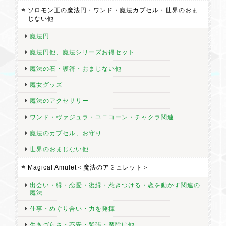
ソロモン王の魔法円・ワンド・魔法カプセル・世界のおま
じない他
魔法円
魔法円他、魔法シリーズお得セット
魔法の石・護符・おまじない他
魔女グッズ
魔法のアクセサリー
ワンド・ヴァジュラ・ユニコーン・チャクラ関連
魔法のカプセル、お守り
世界のおまじない他
Magical Amulet＜魔法のアミュレット＞
出会い・縁・恋愛・復縁・惹きつける・恋を動かす関連の
魔法
仕事・めぐり合い・力を発揮
生きづらさ・不安・緊張・魔除け他