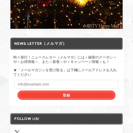
NEWS LETTER（メルマガ）
時々発行！ニュースレター（メルマガ）には＜秘密のクーポン＞
や＜お得情報＞、また＜新着＞や＜キャンペーン情報＞も！
★「メールマガジンを受け取る」は下欄にメールアドレスを入れ
てください
登録
FOLLOW US!