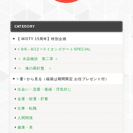
CATEGORY
【 MISTY 15周年】特別企画
< 8/8～8/12 >ライオンズゲートSPECIAL
＜ 水晶物語 第二章 ＞
＜ 魂の羅針盤 ＞
✨運✨から見る（福袋は期間限定 お任プレゼント付）
出会い・恋愛・復縁・浮気封じ
金運・財運・貯蓄
仕事・転職
人間関係
健康・美