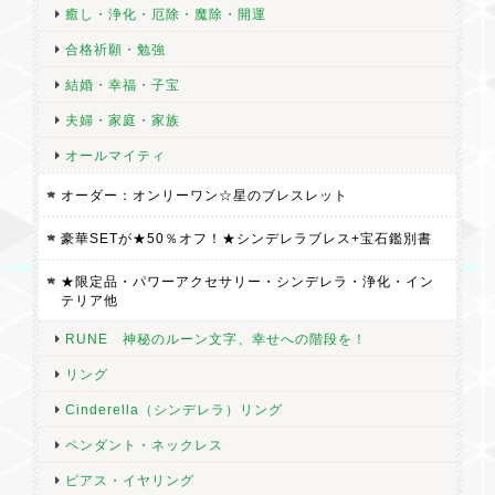
癒し・浄化・厄除・魔除・開運
合格祈願・勉強
結婚・幸福・子宝
夫婦・家庭・家族
オールマイティ
オーダー：オンリーワン☆星のブレスレット
豪華SETが★50％オフ！★シンデレラブレス+宝石鑑別書
★限定品・パワーアクセサリー・シンデレラ・浄化・イン
テリア他
RUNE 神秘のルーン文字、幸せへの階段を！
リング
Cinderella（シンデレラ）リング
ペンダント・ネックレス
ピアス・イヤリング