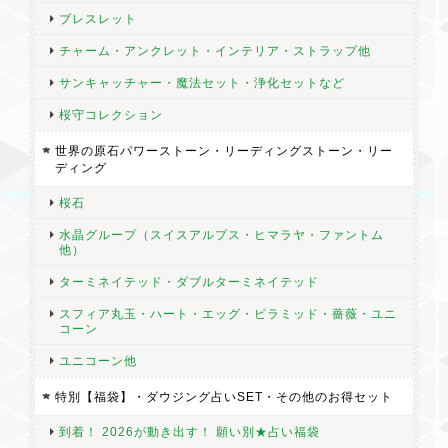
ブレスレット
チャーム・アンクレット・インテリア・ストラップ他
サンキャッチャー・魔法セット・浄化セットなど
桜守コレクション
世界の原石パワーストーン・リーディングストーン・リー
ディング
桜石
水晶グループ（スイスアルプス・ヒマラヤ・ファントム
他）
ターミネイテッド・ダブルターミネイテッド
スフィア丸玉・ハート・エッグ・ピラミッド・薔薇・ユニ
コーン
ユニコーン他
特別【福袋】・ダウジング占いSET・その他のお得セット
到着！ 2026が動き出す！ 願い別★占い福袋