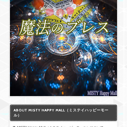
ABOUT MISTY HAPPY MALL（ミステイハッピーモー
ル）