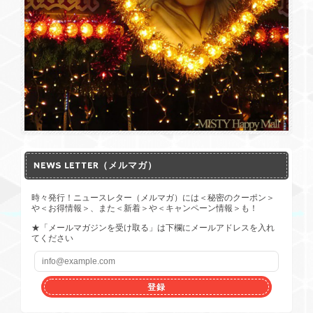
NEWS LETTER（メルマガ）
時々発行！ニュースレター（メルマガ）には＜秘密のクーポン＞
や＜お得情報＞、また＜新着＞や＜キャンペーン情報＞も！
★「メールマガジンを受け取る」は下欄にメールアドレスを入れ
てください
登録