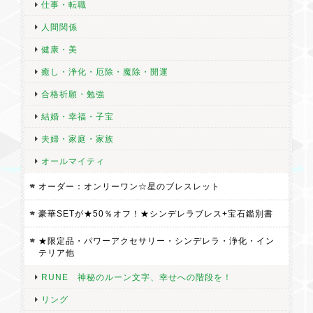
仕事・転職
人間関係
健康・美
癒し・浄化・厄除・魔除・開運
合格祈願・勉強
結婚・幸福・子宝
夫婦・家庭・家族
オールマイティ
オーダー：オンリーワン☆星のブレスレット
豪華SETが★50％オフ！★シンデレラブレス+宝石鑑別書
★限定品・パワーアクセサリー・シンデレラ・浄化・イン
テリア他
RUNE 神秘のルーン文字、幸せへの階段を！
リング