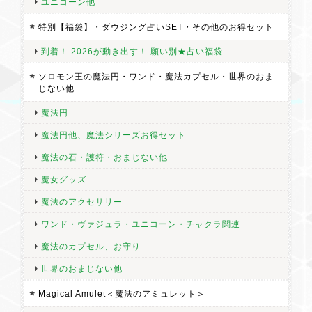
ユニコーン他
特別【福袋】・ダウジング占いSET・その他のお得セット
到着！ 2026が動き出す！ 願い別★占い福袋
ソロモン王の魔法円・ワンド・魔法カプセル・世界のおま
じない他
魔法円
魔法円他、魔法シリーズお得セット
魔法の石・護符・おまじない他
魔女グッズ
魔法のアクセサリー
ワンド・ヴァジュラ・ユニコーン・チャクラ関連
魔法のカプセル、お守り
世界のおまじない他
Magical Amulet＜魔法のアミュレット＞