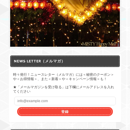
NEWS LETTER（メルマガ）
時々発行！ニュースレター（メルマガ）には＜秘密のクーポン＞
や＜お得情報＞、また＜新着＞や＜キャンペーン情報＞も！
★「メールマガジンを受け取る」は下欄にメールアドレスを入れ
てください
登録