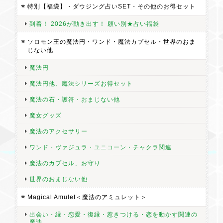
特別【福袋】・ダウジング占いSET・その他のお得セット
到着！ 2026が動き出す！ 願い別★占い福袋
ソロモン王の魔法円・ワンド・魔法カプセル・世界のおま
じない他
魔法円
魔法円他、魔法シリーズお得セット
魔法の石・護符・おまじない他
魔女グッズ
魔法のアクセサリー
ワンド・ヴァジュラ・ユニコーン・チャクラ関連
魔法のカプセル、お守り
世界のおまじない他
Magical Amulet＜魔法のアミュレット＞
出会い・縁・恋愛・復縁・惹きつける・恋を動かす関連の
魔法