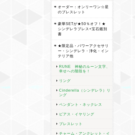
オーダー：オンリーワン☆星
のブレスレット
豪華SETが★50％オフ！★
シンデレラブレス+宝石鑑別
書
★限定品・パワーアクセサリ
ー・シンデレラ・浄化・イン
テリア他
RUNE 神秘のルーン文字、
幸せへの階段を！
リング
Cinderella（シンデレラ）リ
ング
ペンダント・ネックレス
ピアス・イヤリング
ブレスレット
チャーム・アンクレット・イ