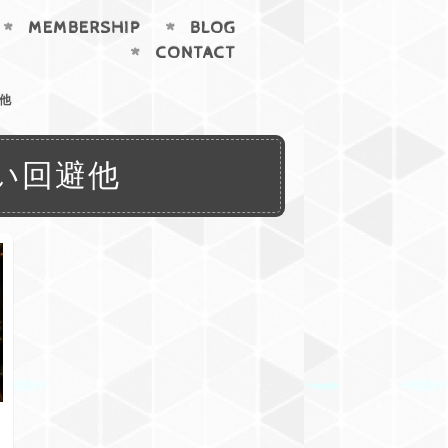
MEMBERSHIP
BLOG
CONTACT
他
い回避他
ャ