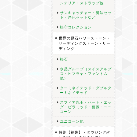
ンテリア・ストラップ他
サンキャッチャー・魔法セッ
ト・浄化セットなど
桜守コレクション
世界の原石パワーストーン・
リーディングストーン・リー
ディング
桜石
水晶グループ（スイスアルプ
ス・ヒマラヤ・ファントム
他）
ターミネイテッド・ダブルタ
ーミネイテッド
スフィア丸玉・ハート・エッ
グ・ピラミッド・薔薇・ユニ
コーン
ユニコーン他
特別【福袋】・ダウジング占