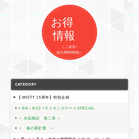
お得
情報
ここ必見♪
毎日SPECAIL他！
CATEGORY
【 MISTY 15周年】特別企画
< 8/8～8/12 >ライオンズゲートSPECIAL
＜ 水晶物語 第二章 ＞
＜ 魂の羅針盤 ＞