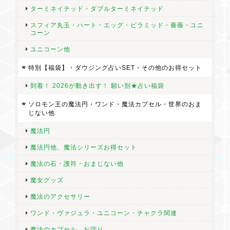
ターミネイテッド・ダブルターミネイテッド
スフィア丸玉・ハート・エッグ・ピラミッド・薔薇・ユニ
コーン
ユニコーン他
特別【福袋】・ダウジング占いSET・その他のお得セット
到着！ 2026が動き出す！ 願い別★占い福袋
ソロモン王の魔法円・ワンド・魔法カプセル・世界のおま
じない他
魔法円
魔法円他、魔法シリーズお得セット
魔法の石・護符・おまじない他
魔女グッズ
魔法のアクセサリー
ワンド・ヴァジュラ・ユニコーン・チャクラ関連
魔法のカプセル、お守り