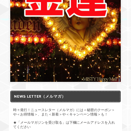
NEWS LETTER（メルマガ）
時々発行！ニュースレター（メルマガ）には＜秘密のクーポン＞
や＜お得情報＞、また＜新着＞や＜キャンペーン情報＞も！
★「メールマガジンを受け取る」は下欄にメールアドレスを入れ
てください