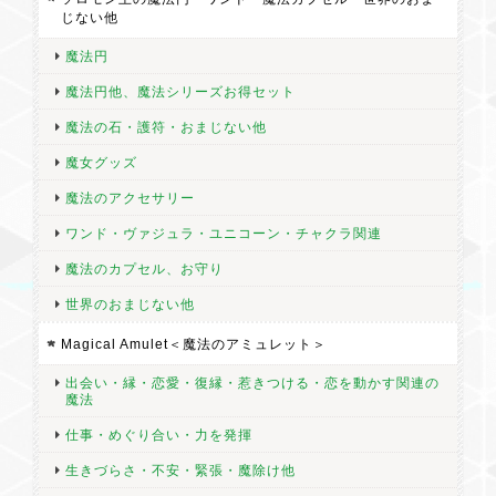
じない他
魔法円
魔法円他、魔法シリーズお得セット
魔法の石・護符・おまじない他
魔女グッズ
魔法のアクセサリー
ワンド・ヴァジュラ・ユニコーン・チャクラ関連
魔法のカプセル、お守り
世界のおまじない他
Magical Amulet＜魔法のアミュレット＞
出会い・縁・恋愛・復縁・惹きつける・恋を動かす関連の
魔法
仕事・めぐり合い・力を発揮
生きづらさ・不安・緊張・魔除け他