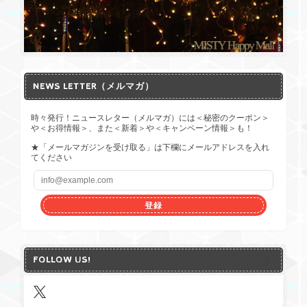
NEWS LETTER（メルマガ）
時々発行！ニュースレター（メルマガ）には＜秘密のクーポン＞
や＜お得情報＞、また＜新着＞や＜キャンペーン情報＞も！
★「メールマガジンを受け取る」は下欄にメールアドレスを入れ
てください
登録
FOLLOW US!