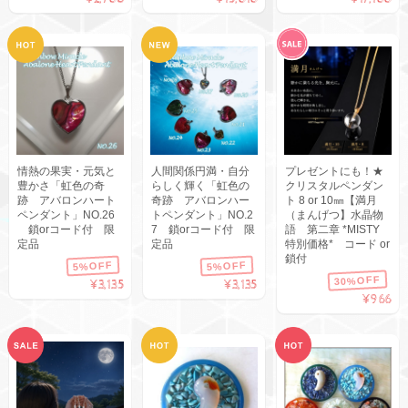
情熱の果実・元気と
人間関係円満・自分
プレゼントにも！★
豊かさ「虹色の奇
らしく輝く「虹色の
クリスタルペンダン
跡 アバロンハート
奇跡 アバロンハー
ト 8 or 10㎜【満月
ペンダント」NO.26
トペンダント」NO.2
（まんげつ】水晶物
鎖orコード付 限
7 鎖orコード付 限
語 第二章 *MISTY
定品
定品
特別価格* コード or
鎖付
5%OFF
5%OFF
30%OFF
¥3,135
¥3,135
¥966