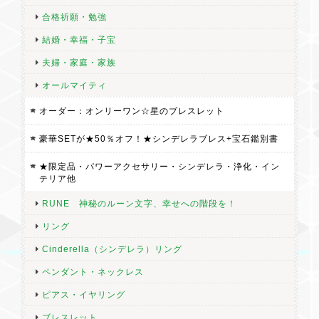
合格祈願・勉強
結婚・幸福・子宝
夫婦・家庭・家族
オールマイティ
オーダー：オンリーワン☆星のブレスレット
豪華SETが★50％オフ！★シンデレラブレス+宝石鑑別書
★限定品・パワーアクセサリー・シンデレラ・浄化・イン
テリア他
RUNE 神秘のルーン文字、幸せへの階段を！
リング
Cinderella（シンデレラ）リング
ペンダント・ネックレス
ピアス・イヤリング
ブレスレット