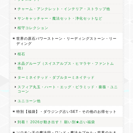
チャーム・アンクレット・インテリア・ストラップ他
サンキャッチャー・魔法セット・浄化セットなど
桜守コレクション
世界の原石パワーストーン・リーディングストーン・リー
ディング
桜石
水晶グループ（スイスアルプス・ヒマラヤ・ファントム
他）
ターミネイテッド・ダブルターミネイテッド
スフィア丸玉・ハート・エッグ・ピラミッド・薔薇・ユニ
コーン
ユニコーン他
特別【福袋】・ダウジング占いSET・その他のお得セット
到着！ 2026が動き出す！ 願い別★占い福袋
ソロモン王の魔法円・ワンド・魔法カプセル・世界のおま