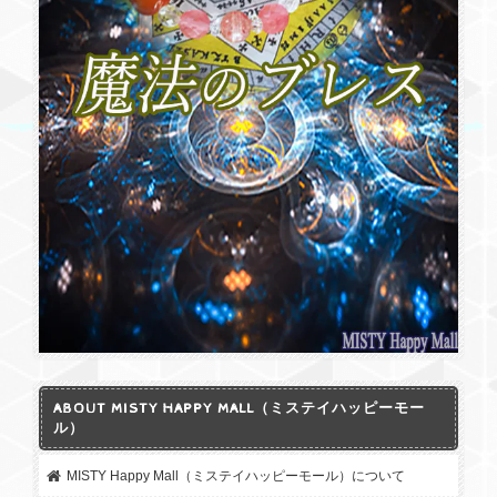
ABOUT MISTY HAPPY MALL（ミステイハッピーモー
ル）
MISTY Happy Mall（ミステイハッピーモール）について