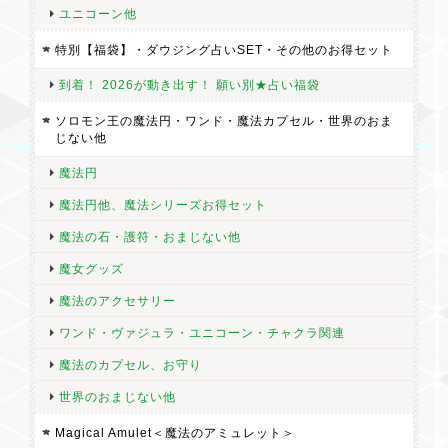
ユニコーン他
特別【福袋】・ダウジング占いSET・その他のお得セット
到着！ 2026が動き出す！ 願い別★占い福袋
ソロモン王の魔法円・ワンド・魔法カプセル・世界のおま
じない他
魔法円
魔法円他、魔法シリーズお得セット
魔法の石・護符・おまじない他
魔女グッズ
魔法のアクセサリー
ワンド・ヴァジュラ・ユニコーン・チャクラ関連
魔法のカプセル、お守り
世界のおまじない他
Magical Amulet＜魔法のアミュレット＞