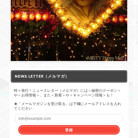
NEWS LETTER（メルマガ）
時々発行！ニュースレター（メルマガ）には＜秘密のクーポン＞
や＜お得情報＞、また＜新着＞や＜キャンペーン情報＞も！
★「メールマガジンを受け取る」は下欄にメールアドレスを入れ
てください
登録