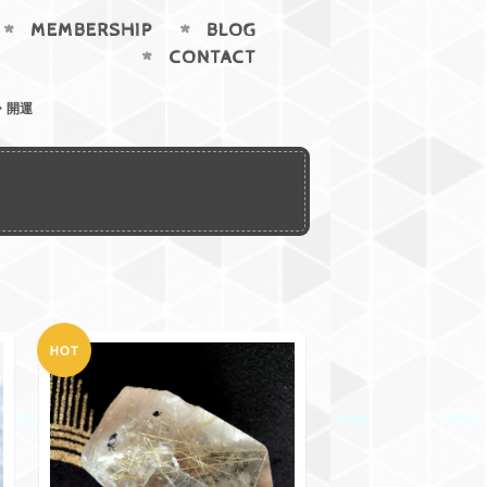
MEMBERSHIP
BLOG
CONTACT
・開運