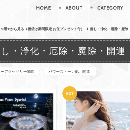
HOME
ABOUT
CATEGORY
✨運✨から見る（福袋は期間限定 お任プレゼント付）
癒し・浄化・厄除・魔除
癒し・浄化・厄除・魔除・開運
ワーアクセサリー関連
パワーストーン他、関連