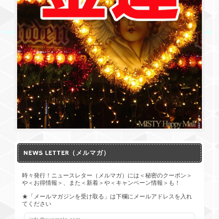
NEWS LETTER（メルマガ）
時々発行！ニュースレター（メルマガ）には＜秘密のクーポン＞
や＜お得情報＞、また＜新着＞や＜キャンペーン情報＞も！
★「メールマガジンを受け取る」は下欄にメールアドレスを入れ
てください