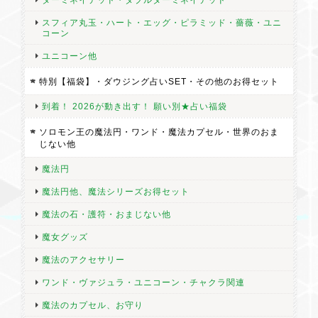
スフィア丸玉・ハート・エッグ・ピラミッド・薔薇・ユニ
コーン
ユニコーン他
特別【福袋】・ダウジング占いSET・その他のお得セット
到着！ 2026が動き出す！ 願い別★占い福袋
ソロモン王の魔法円・ワンド・魔法カプセル・世界のおま
じない他
魔法円
魔法円他、魔法シリーズお得セット
魔法の石・護符・おまじない他
魔女グッズ
魔法のアクセサリー
ワンド・ヴァジュラ・ユニコーン・チャクラ関連
魔法のカプセル、お守り