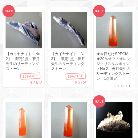
【カイヤナイト No.
【カイヤナイト No.
★今日だけSPECIAL
2】 限定1点 蒼月
3】 限定1点 蒼月
★20％オフ！オレン
先生のリーディング
先生のリーディング
ジクリスタルポイン
ストーン
ストーン
トNo.2 蒼月先生の
リーディングストー
15%OFF
15%OFF
ン 1点限定
¥7,619
¥6,754
SOLD OUT