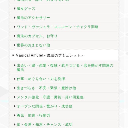
魔女グッズ
魔法のアクセサリー
ワンド・ヴァジュラ・ユニコーン・チャクラ関連
魔法のカプセル、お守り
世界のおまじない他
Magical Amulet＜魔法のアミュレット＞
出会い・縁・恋愛・復縁・惹きつける・恋を動かす関連の
魔法
仕事・めぐり合い・力を発揮
生きづらさ・不安・緊張・魔除け他
メンタル強化・守護・勇気・災い回避他
オープンな関係・繋がり・成功他
勇気・前進・行動力
富・金運・知恵・チャンス・成功