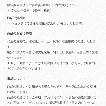
銀行振込決済（ご請求後5営業日以内のお支払い）：
・ 支払い手数料：360円（税込）
PayPay決済:
・ ショップにて発送処理後お支払いが確定いたします。
商品のお届け時期
代金のお支払い確定後、5日(土日祝除）程度以内に発送いたしま
す。
後払い決済の場合は注文確定後、5日（土日祝除）程度以内に発送
いたします。
★但し、商品によっては上記の限りではございません。お日にち
を頂く場合がございます。
返品について
商品の間違いや欠陥がある場合をのぞき、基本的には返品や交換
には応じません。
商品の発送には万全を期しておりますが、不良品や発送間違いな
どの手違いがございましたら、商品到着後「７日以内にメールに