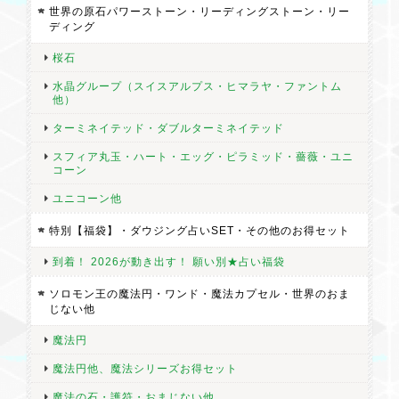
世界の原石パワーストーン・リーディングストーン・リー
ディング
桜石
水晶グループ（スイスアルプス・ヒマラヤ・ファントム
他）
ターミネイテッド・ダブルターミネイテッド
スフィア丸玉・ハート・エッグ・ピラミッド・薔薇・ユニ
コーン
ユニコーン他
特別【福袋】・ダウジング占いSET・その他のお得セット
到着！ 2026が動き出す！ 願い別★占い福袋
ソロモン王の魔法円・ワンド・魔法カプセル・世界のおま
じない他
魔法円
魔法円他、魔法シリーズお得セット
魔法の石・護符・おまじない他