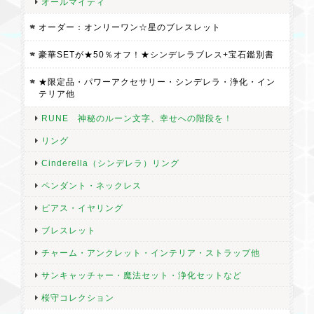
オールマイティ
オーダー：オンリーワン☆星のブレスレット
豪華SETが★50％オフ！★シンデレラブレス+宝石鑑別書
★限定品・パワーアクセサリー・シンデレラ・浄化・イン
テリア他
RUNE 神秘のルーン文字、幸せへの階段を！
リング
Cinderella（シンデレラ）リング
ペンダント・ネックレス
ピアス・イヤリング
ブレスレット
チャーム・アンクレット・インテリア・ストラップ他
サンキャッチャー・魔法セット・浄化セットなど
桜守コレクション