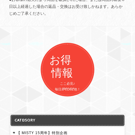
日以上経過した場合の返品・交換はお受け致しかねます。あらか
じめご了承ください。
お得
情報
ここ必見♪
毎日SPECAIL他！
CATEGORY
【 MISTY 15周年】特別企画