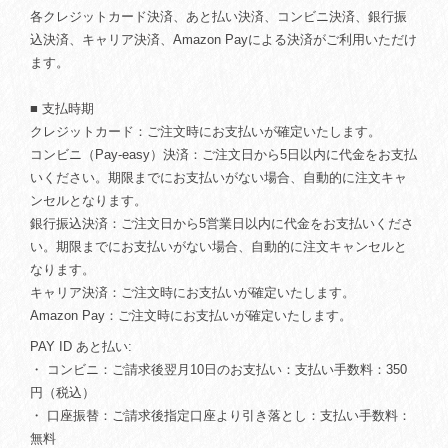
各クレジットカード決済、あと払い決済、コンビニ決済、銀行振
込決済、キャリア決済、Amazon Payによる決済がご利用いただけ
ます。
■ 支払時期
クレジットカード：ご注文時にお支払いが確定いたします。
コンビニ（Pay-easy）決済：ご注文日から5日以内に代金をお支払
いください。期限までにお支払いがない場合、自動的に注文キャ
ンセルとなります。
銀行振込決済：ご注文日から5営業日以内に代金をお支払いくださ
い。期限までにお支払いがない場合、自動的に注文キャンセルと
なります。
キャリア決済：ご注文時にお支払いが確定いたします。
Amazon Pay：ご注文時にお支払いが確定いたします。
PAY ID あと払い:
・ コンビニ：ご請求後翌月10日のお支払い：支払い手数料：350
円（税込）
・ 口座振替：ご請求後指定口座より引き落とし：支払い手数料：
無料