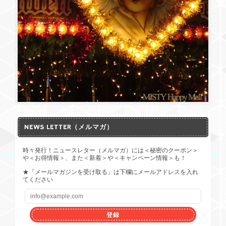
NEWS LETTER（メルマガ）
時々発行！ニュースレター（メルマガ）には＜秘密のクーポン＞
や＜お得情報＞、また＜新着＞や＜キャンペーン情報＞も！
★「メールマガジンを受け取る」は下欄にメールアドレスを入れ
てください
登録