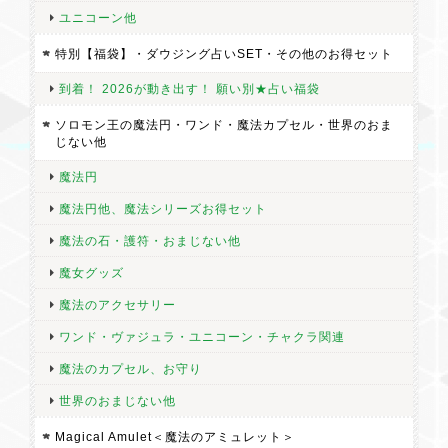
ユニコーン他
特別【福袋】・ダウジング占いSET・その他のお得セット
到着！ 2026が動き出す！ 願い別★占い福袋
ソロモン王の魔法円・ワンド・魔法カプセル・世界のおま
じない他
魔法円
魔法円他、魔法シリーズお得セット
魔法の石・護符・おまじない他
魔女グッズ
魔法のアクセサリー
ワンド・ヴァジュラ・ユニコーン・チャクラ関連
魔法のカプセル、お守り
世界のおまじない他
Magical Amulet＜魔法のアミュレット＞