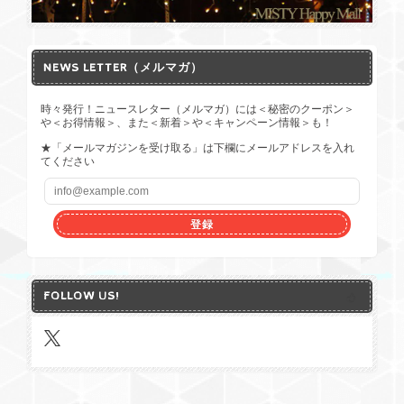
NEWS LETTER（メルマガ）
時々発行！ニュースレター（メルマガ）には＜秘密のクーポン＞
や＜お得情報＞、また＜新着＞や＜キャンペーン情報＞も！
★「メールマガジンを受け取る」は下欄にメールアドレスを入れ
てください
登録
FOLLOW US!