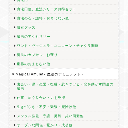
魔法円他、魔法シリーズお得セット
魔法の石・護符・おまじない他
魔女グッズ
魔法のアクセサリー
ワンド・ヴァジュラ・ユニコーン・チャクラ関連
魔法のカプセル、お守り
世界のおまじない他
Magical Amulet＜魔法のアミュレット＞
出会い・縁・恋愛・復縁・惹きつける・恋を動かす関連の
魔法
仕事・めぐり合い・力を発揮
生きづらさ・不安・緊張・魔除け他
メンタル強化・守護・勇気・災い回避他
オープンな関係・繋がり・成功他