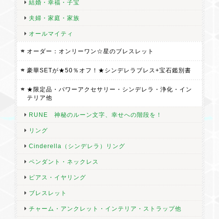
結婚・幸福・子宝
夫婦・家庭・家族
オールマイティ
オーダー：オンリーワン☆星のブレスレット
豪華SETが★50％オフ！★シンデレラブレス+宝石鑑別書
★限定品・パワーアクセサリー・シンデレラ・浄化・イン
テリア他
RUNE 神秘のルーン文字、幸せへの階段を！
リング
Cinderella（シンデレラ）リング
ペンダント・ネックレス
ピアス・イヤリング
ブレスレット
チャーム・アンクレット・インテリア・ストラップ他