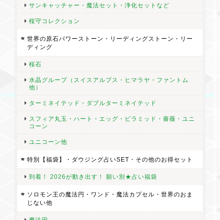
サンキャッチャー・魔法セット・浄化セットなど
桜守コレクション
世界の原石パワーストーン・リーディングストーン・リー
ディング
桜石
水晶グループ（スイスアルプス・ヒマラヤ・ファントム
他）
ターミネイテッド・ダブルターミネイテッド
スフィア丸玉・ハート・エッグ・ピラミッド・薔薇・ユニ
コーン
ユニコーン他
特別【福袋】・ダウジング占いSET・その他のお得セット
到着！ 2026が動き出す！ 願い別★占い福袋
ソロモン王の魔法円・ワンド・魔法カプセル・世界のおま
じない他
魔法円