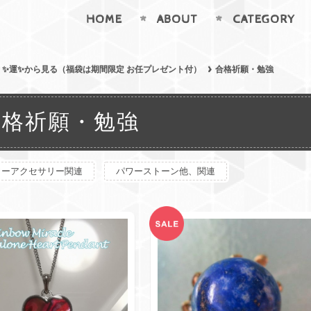
HOME
ABOUT
CATEGORY
✨運✨から見る（福袋は期間限定 お任プレゼント付）
合格祈願・勉強
合格祈願・勉強
ワーアクセサリー関連
パワーストーン他、関連