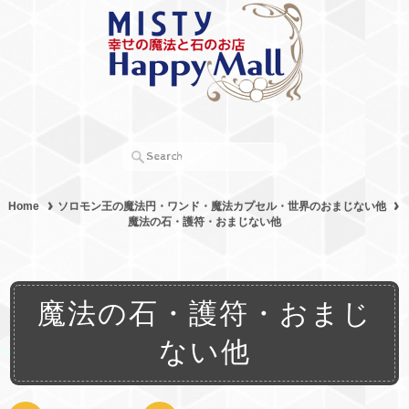
Home
ソロモン王の魔法円・ワンド・魔法カプセル・世界のおまじない他
魔法の石・護符・おまじない他
魔法の石・護符・おまじ
ない他