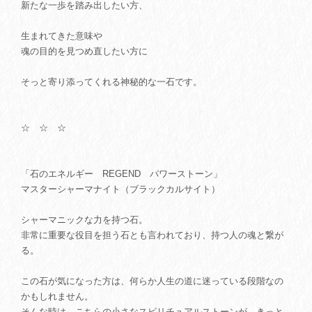
新たな一歩を踏み出したい方、
生まれてきた意味や
魂の目的を見つめ直したい方に
そっと寄り添ってくれる神秘的な一石です。
☆ ☆ ☆
「石のエネルギー REGEND パワーストーン」
マスターシャーマナイト（ブラックカルサイト）
シャーマニックな力を持つ石。
非常に重要な役目を担う石とも言われており、持つ人の魂と繋が
る。
この石が気になった方は、何らか人生の道に迷っている段階なの
かもしれません。
そんな時は、こちらの小さなスピリチュアルストーンが、きっと