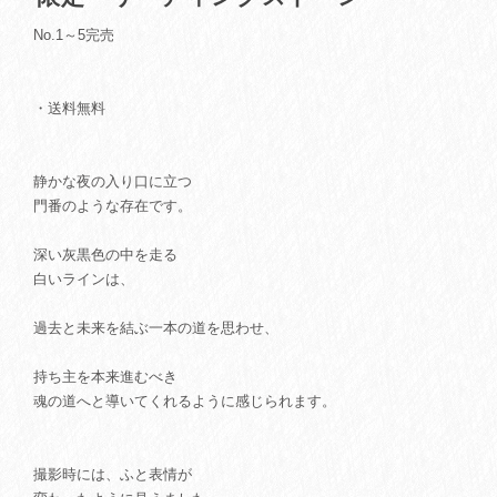
No.1～5完売
・送料無料
静かな夜の入り口に立つ
門番のような存在です。
深い灰黒色の中を走る
白いラインは、
過去と未来を結ぶ一本の道を思わせ、
持ち主を本来進むべき
魂の道へと導いてくれるように感じられます。
撮影時には、ふと表情が