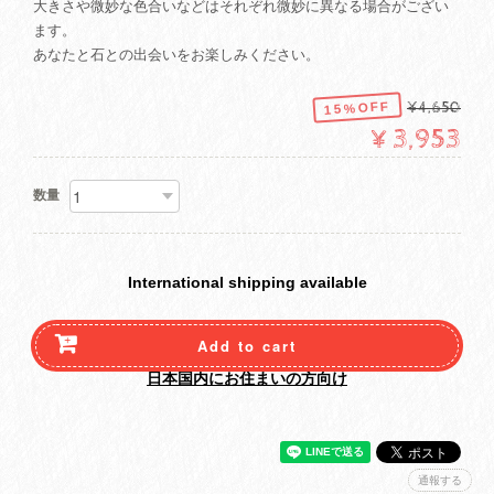
大きさや微妙な色合いなどはそれぞれ微妙に異なる場合がござい
ます。
あなたと石との出会いをお楽しみください。
15%OFF
¥4,650
¥3,953
数量
International shipping available
Add to cart
日本国内にお住まいの方向け
通報する