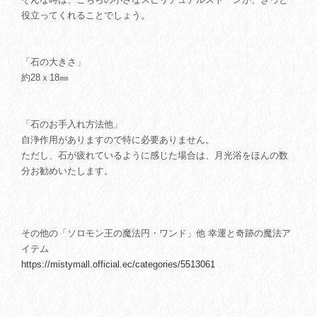
役立ってくれることでしょう。
「石の大きさ」
約28ｘ18㎜
「石のお手入れ方法他」
自浄作用がありますので特に必要ありません。
ただし、石が疲れているように感じた場合は、月光浴をほんの数
分お勧めいたします。
その他の「ソロモン王の魔法円・ワンド」他 幸運と奇跡の魔法ア
イテム
https://mistymall.official.ec/categories/5513061