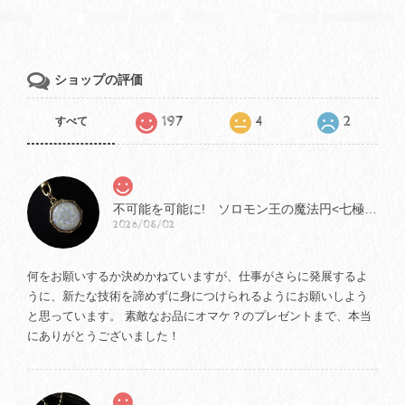
ショップの評価
197
4
2
すべて
不可能を可能に! ソロモン王の魔法円<七極星の魔法円> bｙ ミステイハッピーモール ソロモン王の魔法
2026/08/02
何をお願いするか決めかねていますが、仕事がさらに発展するよ
うに、新たな技術を諦めずに身につけられるようにお願いしよう
と思っています。 素敵なお品にオマケ？のプレゼントまで、本当
にありがとうございました！