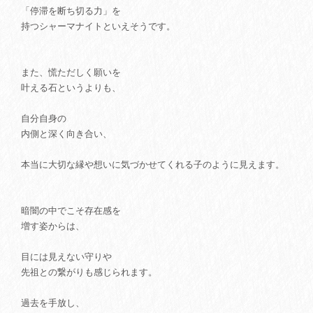
「停滞を断ち切る力」を
持つシャーマナイトといえそうです。
また、慌ただしく願いを
叶える石というよりも、
自分自身の
内側と深く向き合い、
本当に大切な縁や想いに気づかせてくれる子のように見えます。
暗闇の中でこそ存在感を
増す姿からは、
目には見えない守りや
先祖との繋がりも感じられます。
過去を手放し、