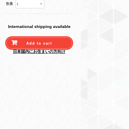
数量
International shipping available
Add to cart
日本国内にお住まいの方向け