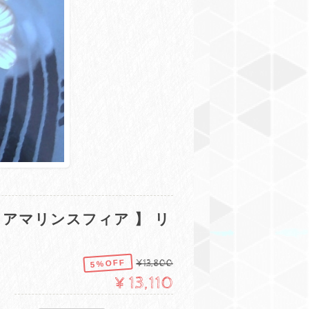
アマリンスフィア 】 リ
5%OFF
¥13,800
¥13,110