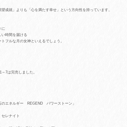
願望成就」よりも「心を満たす幸せ」という方向性を持っています。
さに
しい時間を届ける
ートフルな月の女神といえるでしょう。
o.1～7は完売しました。
石のエネルギー REGEND パワーストーン」
 セレナイト