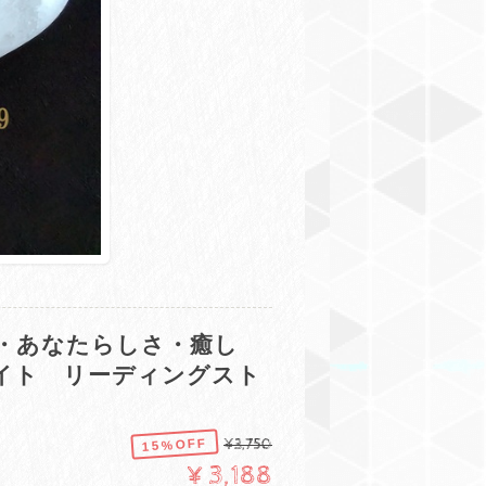
所・あなたらしさ・癒し
ナイト リーディングスト
15%OFF
¥3,750
¥3,188