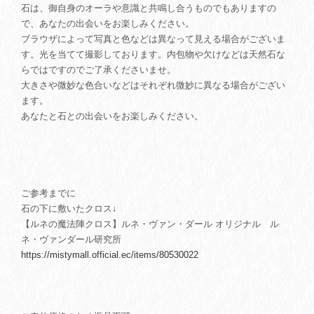
石は、御自身のオーラや意識と共鳴し合うものでもありますの
で、あなたの出会いをお楽しみください。
ブラウザによって写真と色などは異なって見える場合がございま
す。光を当てて撮影しております。内包物や欠けなどは天然石な
らではですのでご了承くださいませ。
大きさや微妙な色合いなどはそれぞれ微妙に異なる場合がござい
ます。
あなたと石との出会いをお楽しみください。
ご参考までに
石の下に敷いたクロス↓
【ルネの魔法陣クロス】ルネ・ヴァン・ダール オリジナル ル
ネ・ヴァンダール研究所
https://mistymall.official.ec/items/80530022