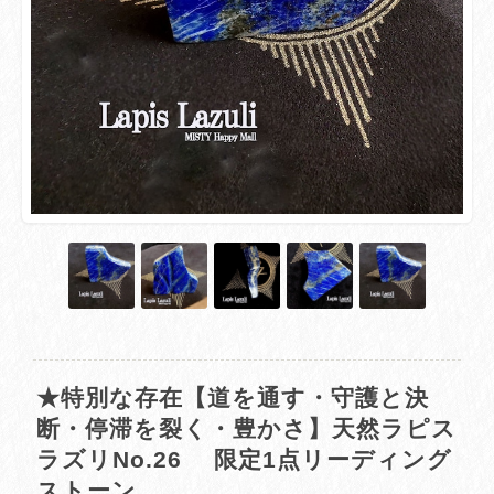
★特別な存在【道を通す・守護と決
断・停滞を裂く・豊かさ】天然ラピス
ラズリNo.26 限定1点リーディング
ストーン