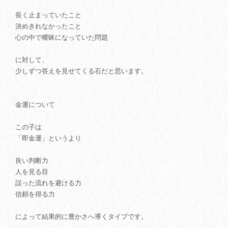
長く止まっていたこと
決めきれなかったこと
心の中で曖昧になっていた問題
に対して、
少しずつ答えを見せてくる石だと思います。
金運について
この子は
「即金運」というより
良い判断力
人を見る目
誤った流れを避ける力
信頼を得る力
によって結果的に豊かさへ導くタイプです。