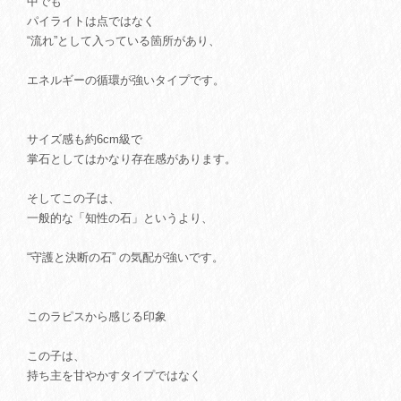
中でも
パイライトは点ではなく
“流れ”として入っている箇所があり、
エネルギーの循環が強いタイプです。
サイズ感も約6cm級で
掌石としてはかなり存在感があります。
そしてこの子は、
一般的な「知性の石」というより、
“守護と決断の石” の気配が強いです。
このラピスから感じる印象
この子は、
持ち主を甘やかすタイプではなく