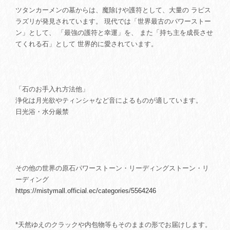
ツタンカーメンの墓からは、魔除けや護符として、大量の ラピス
ラズリが発見されています。 現代では「世界最古のパワーストー
ン」として、 「最強の護符と幸運」を、 また「持ち主を成長させ
てくれる石」として 世界的に愛されています。
「石のお手入れ方法他」
浄化は月光欲やティンシャなど音によるものが適しています。
日光浴・水分厳禁
その他の世界の原石パワーストーン・リーディングストーン・リ
ーディング
https://mistymall.official.ec/categories/5564246
*天然ゆえのクラックや内包物等もそのままの形でお届けします。