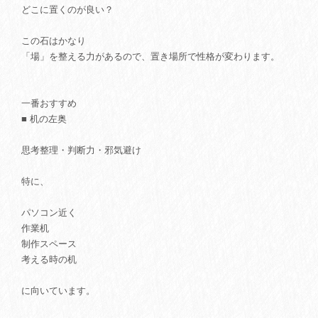
どこに置くのが良い？
この石はかなり
「場」を整える力があるので、置き場所で性格が変わります。
一番おすすめ
■ 机の左奥
思考整理・判断力・邪気避け
特に、
パソコン近く
作業机
制作スペース
考える時の机
に向いています。