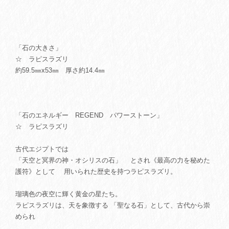
「石の大きさ」
☆ ラピスラズリ
約59.5㎜x53㎜ 厚さ約14.4㎜
「石のエネルギー REGEND パワーストーン」
☆ ラピスラズリ
古代エジプトでは
「天空と冥界の神・オシリスの石」 とされ《最高の力を秘めた
護符》として 用いられた歴史を持つラピスラズリ。
瑠璃色の夜空に輝く黄金の星たち。
ラピスラズリは、天を象徴する 「聖なる石」として、古代から崇
められ