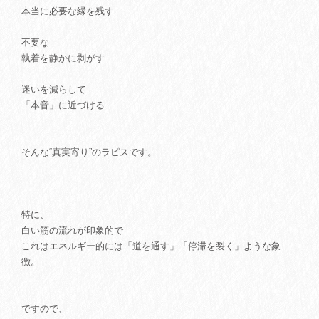
本当に必要な縁を残す
不要な
執着を静かに剥がす
迷いを減らして
「本音」に近づける
そんな“真実寄り”のラピスです。
特に、
白い筋の流れが印象的で
これはエネルギー的には「道を通す」「停滞を裂く」ような象
徴。
ですので、