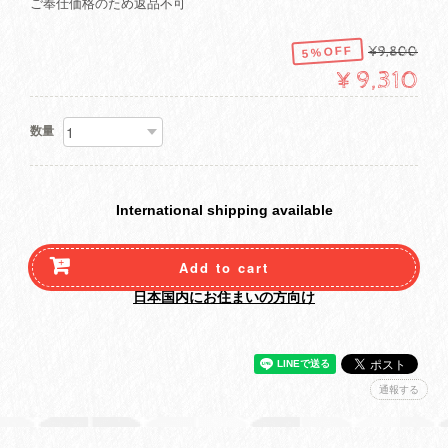
ご奉仕価格のため返品不可
5%OFF
¥9,800
¥9,310
数量
International shipping available
Add to cart
日本国内にお住まいの方向け
通報する